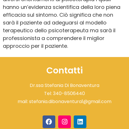
hanno un’evidenza scientifica della loro piena
efficacia sul sintomo. Ciò significa che non
sarà il paziente ad adeguarsi al modello
terapeutico dello psicoterapeuta ma sarà il
professionista a comprendere il miglior
approccio per il paziente.
Contatti
Dr.ssa Stefania Di Bonaventura
Tel:
340-8506440
mail:
stefania.dibonaventura1@gmail.com