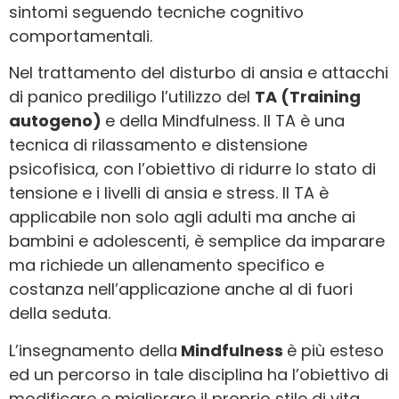
sintomi seguendo tecniche cognitivo
comportamentali.
Nel trattamento del disturbo di ansia e attacchi
di panico prediligo l’utilizzo del
TA (Training
autogeno)
e della Mindfulness. Il TA è una
tecnica di rilassamento e distensione
psicofisica, con l’obiettivo di ridurre lo stato di
tensione e i livelli di ansia e stress. Il TA è
applicabile non solo agli adulti ma anche ai
bambini e adolescenti, è semplice da imparare
ma richiede un allenamento specifico e
costanza nell’applicazione anche al di fuori
della seduta.
L’insegnamento della
Mindfulness
è più esteso
ed un percorso in tale disciplina ha l’obiettivo di
modificare e migliorare il proprio stile di vita.