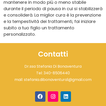
mantenere in modo più o meno stabile
durante il periodo di pausa in cui si stabilizzerà
e consoliderà. La miglior cura è la prevenzione
e la tempestività dei trattamenti, fai iniziare
subito a tuo figlio un trattamento
personalizzato.
Contatti
Dr.ssa Stefania Di Bonaventura
Tel:
340-8506440
mail:
stefania.dibonaventura1@gmail.com